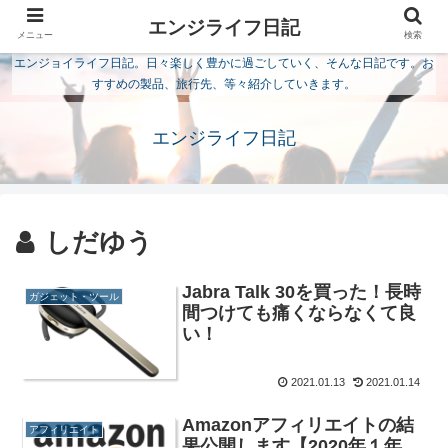
エンジライフ日記
メニュー
検索
エンジョイライフ日記。日々楽しく豊かに過ごしていく、そんな日記です。お
すすめの製品、旅行先、等々紹介していきます。
エンジライフ日記
しだゆう
Jabra Talk 30を買った！長時
ガジェット・ツール
間つけても痛くならなくて良
い！
2021.01.13
2021.01.14
Amazonアフィリエイトの結
アフィリエイト
果公開します【2020年１年