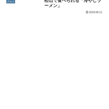
松山で食べられる「冷やしラ
グルメ
ーメン」
2019.09.11