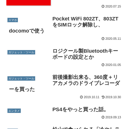
2020.07.15
Pocket WiFi 802ZT、803ZT
スマホ
をSIMロック解除し、
docomoで使う
2020.05.11
ロジクール製Bluetoothキー
ガジェット・ツール
ボードの設定とか
2020.01.05
前後撮影出来る、360度＋リ
ガジェット・ツール
アカメラのドライブレコーダ
ーを買った
2019.10.11
2019.10.30
PS4をやっと買った話。
エンタメ
2019.09.13