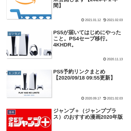
間】
2021.01.12
2021.02.03
PS5が届いてはじめにやった
エンタメ
こと。PS4セーブ移行。
4KHDR。
2020.11.13
PS5予約リンクまとめ
エンタメ
【2020/09/18 09:55更新】
2020.09.17
2021.02.03
ジャンプ＋（ジャンププラ
漫画
ス）のおすすめ漫画2020年版