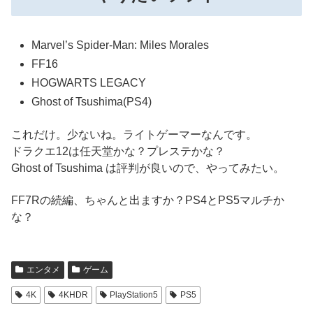
Marvel’s Spider-Man: Miles Morales
FF16
HOGWARTS LEGACY
Ghost of Tsushima(PS4)
これだけ。少ないね。ライトゲーマーなんです。
ドラクエ12は任天堂かな？プレステかな？
Ghost of Tsushima は評判が良いので、やってみたい。
FF7Rの続編、ちゃんと出ますか？PS4とPS5マルチか
な？
エンタメ
ゲーム
4K
4KHDR
PlayStation5
PS5