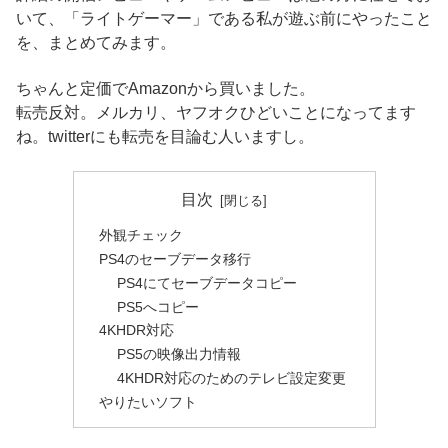
いて、「ライトゲーマー」である私が遊ぶ前にやったこと
を、まとめてみます。
ちゃんと定価でAmazonから買いました。
転売反対。メルカリ、ヤフオクひどいことになってます
ね。twitterにも転売を目論む人いますし。
目次
外観チェック
PS4のセーブデータ移行
PS4にてセーブデータコピー
PS5へコピー
4KHDR対応
PS5の映像出力情報
4KHDR対応のためのテレビ設定変更
やりたいソフト