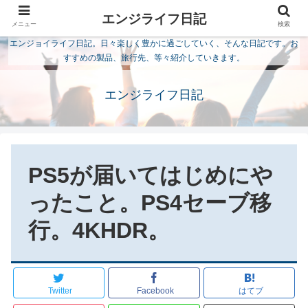
エンジライフ日記
メニュー
検索
エンジョイライフ日記。日々楽しく豊かに過ごしていく、そんな日記です。お
すすめの製品、旅行先、等々紹介していきます。
エンジライフ日記
PS5が届いてはじめにや
ったこと。PS4セーブ移
行。4KHDR。
Twitter
Facebook
はてブ