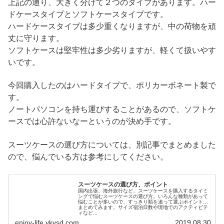
上記の通り、大きく分けて２つのタイプがあります。ハー
ドケースタイプとソフトケースタイプです。
ハードケースタイプは多少重くなりますが、中の荷物を頑
丈に守ります。
ソフトケースは堅牢性は多少劣りますが、軽くて扱いやす
いです。
今回購入したのはハードタイプで、ポリカーボネート製で
す。
ノートパソコンを持ち運びすることがあるので、ソフトケ
ースでは心許ないなーというのが決め手です。
スーツケースの選び方については、別記事でまとめました
ので、悩んでいる方は参考にしてください。
スーツケースの選び方、ポイント
国内出張、海外旅行など、スーツケースを購入するタイミ
ングで悩むスーツケースの選び方。いろんな種類があって
悩むことが多いので、すっきり順を追って選ぶポイントを
まとめてみます。サイズ宿泊日数や現地でのアクティビテ
ィなど...
enjoy-life.ykysd.com
2019.08.30