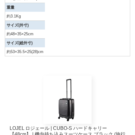
重量
約3.1Kg
サイズ(外寸)
約48×35×25cm
サイズ(総外寸)
約53×35.5×25(28)cm
LOJEL ロジェール | CUBO-S ハードキャリー
【48cm】 | 機内持ち込みスーツケース ブラック (旅行