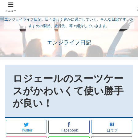
メニュー
エンジョイライフ日記。日々楽しく豊かに過ごしていく、そんな日記です。お
すすめの製品、旅行先、等々紹介していきます。
エンジライフ日記
ロジェールのスーツケー
スがかわいくて使い勝手
が良い！
Twitter
Facebook
はてブ