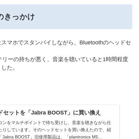
のきっかけ
ホでスタンバイしながら、Bluetoothのヘッドセ
、バッテリーの持ちが悪く、音楽を聴いていると1時間程度
ました。
ヘッドセットを「Jabra BOOST」に買い換え
コンをマルチポイントで待ち受けし、音楽を聴きながら仕
たりしています。そのヘッドセットを買い換えたので、紹
ra BOOST」旧使用製品は、「plantronics M5...