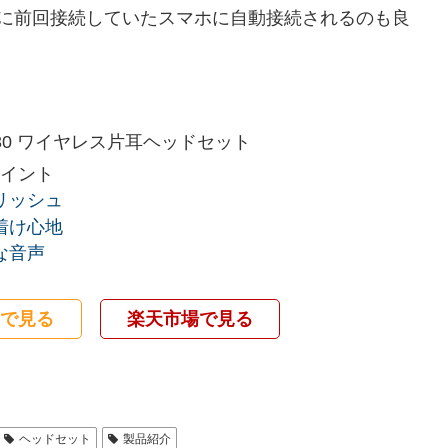
時に前回接続していたスマホに自動接続されるのも良
LK 30 ワイヤレス片耳ヘッドセット
ポイント
リッシュ
着け心地
な音声
nで見る
楽天市場で見る
ヘッドセット
製品紹介