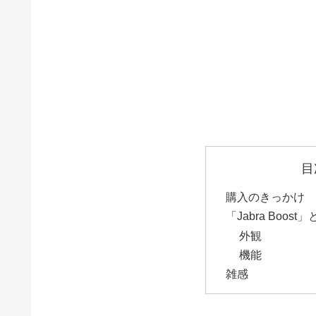
目
購入のきっかけ
「Jabra Boost」
外観
機能
雑感