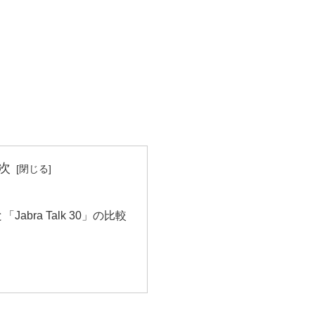
次
と「Jabra Talk 30」の比較