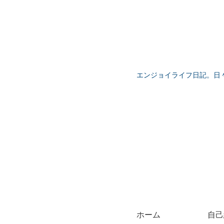
エンジョイライフ日記。日
ホーム
自己