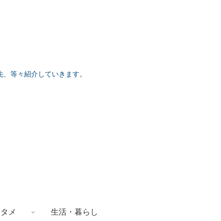
先、等々紹介していきます。
ンタメ
生活・暮らし