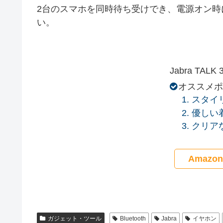
2台のスマホを同時待ち受けでき、電源オン
い。
Jabra TA
オススメ
スタイ
優しい
クリア
Amazo
ガジェット・ツール
Bluetooth
Jabra
イヤホン