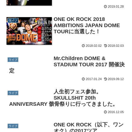
2019.01.28
ONE OK ROCK 2018
ライブ
AMBITIONS JAPAN DOME
TOURに当選した！
2018.02.02
2018.02.03
Mr.Children DOME &
ライブ
STADIUM TOUR 2017 開催決
定
2017.01.24
2019.09.12
人生初フェス参加。
ライブ
SKULLSHIT 20th
ANNIVERSARY 骸骨祭りに行ってきました。
2016.12.05
ONE OK ROCK（以下、ワン
ライブ
オク）の2017ツア