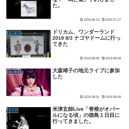
た。
2019.08.13
2020.07.27
ドリカム、ワンダーランド
エンタメ
2019 8/3 ナゴヤドームに行っ
てきた
2019.08.06
2019.08.09
大森靖子の地元ライブに参加
エンタメ
した
2019.08.01
2019.08.09
米津玄師Live「脊椎がオパー
ライブ
ルになる頃」の徳島１日目に
行ってきました。