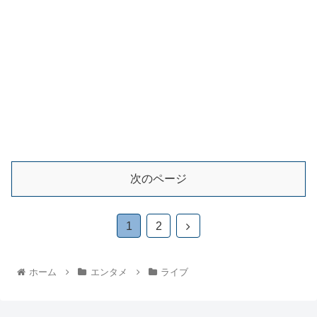
次のページ
1
2
ホーム
エンタメ
ライブ