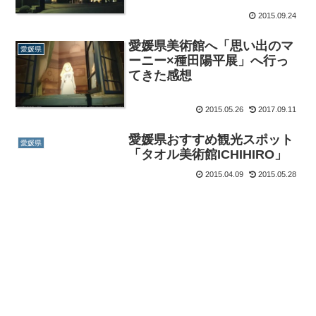
2015.09.24
愛媛県美術館へ「思い出のマ
愛媛県
ーニー×種田陽平展」へ行っ
てきた感想
2015.05.26
2017.09.11
愛媛県おすすめ観光スポット
愛媛県
「タオル美術館ICHIHIRO」
2015.04.09
2015.05.28