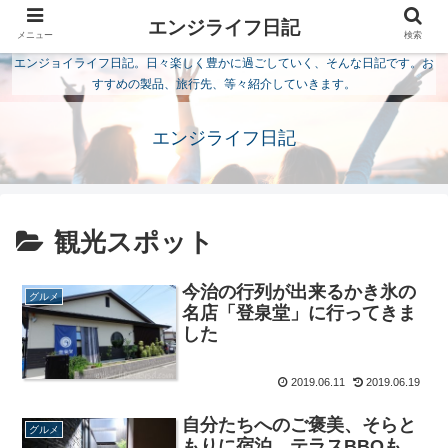
エンジライフ日記
メニュー
検索
エンジョイライフ日記。日々楽しく豊かに過ごしていく、そんな日記です。お
すすめの製品、旅行先、等々紹介していきます。
エンジライフ日記
観光スポット
今治の行列が出来るかき氷の
グルメ
名店「登泉堂」に行ってきま
した
2019.06.11
2019.06.19
自分たちへのご褒美、そらと
グルメ
もりに宿泊。テラスBBQも。