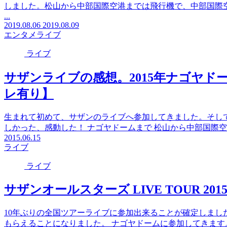
しました。松山から中部国際空港までは飛行機で、中部国際
...
2019.08.06
2019.08.09
エンタメ
ライブ
ライブ
サザンライブの感想。2015年ナゴヤ
レ有り】
生まれて初めて、サザンのライブへ参加してきました。そし
しかった、感動した！ ナゴヤドームまで 松山から中部国際空港
2015.06.15
ライブ
ライブ
サザンオールスターズ LIVE TOUR 
10年ぶりの全国ツアーライブに参加出来ることが確定しまし
もらえることになりました。 ナゴヤドームに参加してきます