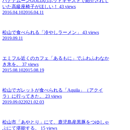
バナナムーンGOLDのポッドキャストで紹介されて
いた高級座椅子がほしい！
43 views
2016.04.10
2016.04.11
松山で食べられる「冷やしラーメン」
43 views
2019.09.11
エミフル近くのカフェ「あるもに」でふわふわなか
き氷を。
37 views
2015.08.10
2015.08.19
松山でガレットが食べられる「Aquila」（アクイ
ラ）に行ってきた。
23 views
2019.09.02
2021.02.03
松山市「あやとり」にて、鹿児島産黒豚をつゆしゃ
ぶにて堪能する。
15 views