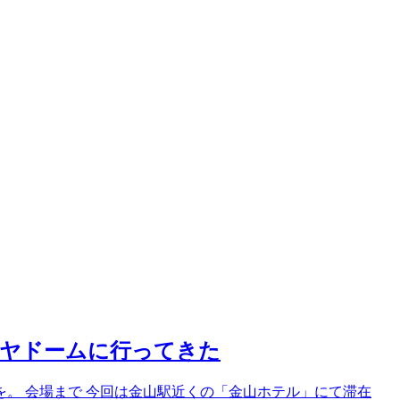
ナゴヤドームに行ってきた
。 会場まで 今回は金山駅近くの「金山ホテル」にて滞在