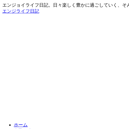
エンジョイライフ日記。日々楽しく豊かに過ごしていく、そ
エンジライフ日記
ホーム