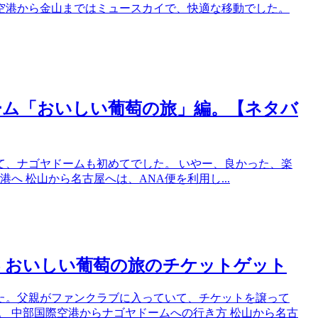
空港から金山まではミュースカイで、快適な移動でした。
ドーム「おいしい葡萄の旅」編。【ネタバ
て、ナゴヤドームも初めてでした。 いやー、良かった、楽
へ 松山から名古屋へは、ANA便を利用し...
2015 おいしい葡萄の旅のチケットゲット
た。父親がファンクラブに入っていて、チケットを譲って
。 中部国際空港からナゴヤドームへの行き方 松山から名古