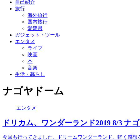
自己紹介
旅行
海外旅行
国内旅行
愛媛県
ガジェット・ツール
エンタメ
ライブ
映画
本
音楽
生活・暮らし
ナゴヤドーム
エンタメ
ドリカム、ワンダーランド2019 8/3 
今回も行ってきました、ドリームワンダーランド。軽く感想を