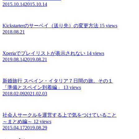
2015.10.14
2015.10.14
Kickstarterのサーベイ（送り先）の変更方法
15 views
2018.08.21
Xperiaでプレイリストが表示されない
14 views
2019.08.14
2019.08.21
新婚旅行 スペイン・イタリア７日間の旅。その１
「準備とスペイン到着編」
13 views
2018.02.09
2021.02.03
社会人サークルを運営する上で気をつけていること
～まとめ編～
12 views
2015.04.17
2019.08.29