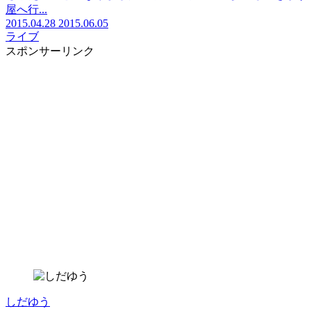
屋へ行...
2015.04.28
2015.06.05
ライブ
スポンサーリンク
しだゆう