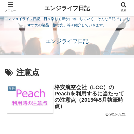
エンジライフ日記
メニュー
検索
エンジョイライフ日記。日々楽しく豊かに過ごしていく、そんな日記です。お
すすめの製品、旅行先、等々紹介していきます。
エンジライフ日記
注意点
格安航空会社（LCC）の
旅行
Peachを利用するに当たって
の注意点（2015年5月執筆時
点）
2015.05.21