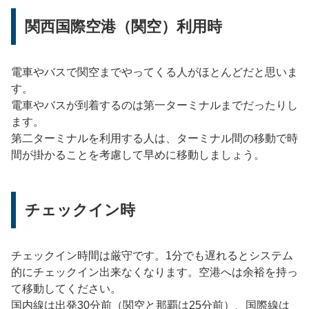
関西国際空港（関空）利用時
電車やバスで関空までやってくる人がほとんどだと思いま
す。
電車やバスが到着するのは第一ターミナルまでだったりし
ます。
第二ターミナルを利用する人は、ターミナル間の移動で時
間が掛かることを考慮して早めに移動しましょう。
チェックイン時
チェックイン時間は厳守です。1分でも遅れるとシステム
的にチェックイン出来なくなります。空港へは余裕を持っ
て移動してください。
国内線は出発30分前（関空と那覇は25分前）、国際線は